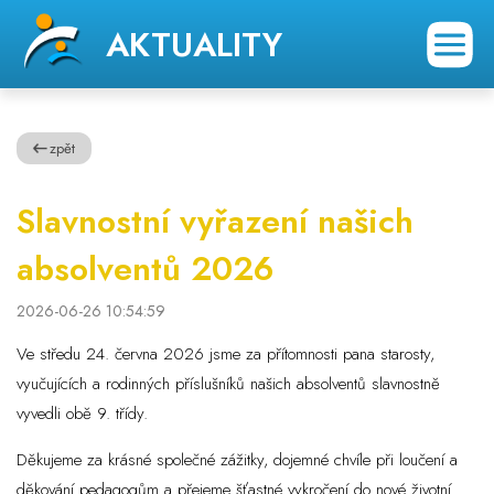
AKTUALITY
zpět
Slavnostní vyřazení našich
absolventů 2026
2026-06-26 10:54:59
Ve středu 24. června 2026 jsme za přítomnosti pana starosty,
vyučujících a rodinných příslušníků našich absolventů slavnostně
vyvedli obě 9. třídy.
Děkujeme za krásné společné zážitky, dojemné chvíle při loučení a
děkování pedagogům a přejeme šťastné vykročení do nové životní