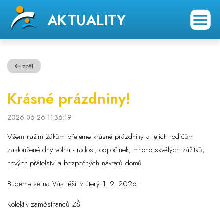
AKTUALITY
zpět
Krásné prázdniny!
2026-06-26 11:36:19
Všem našim žákům přejeme krásné prázdniny a jejich rodičům
zasloužené dny volna - radost, odpočinek, mnoho skvělých zážitků,
nových přátelství a bezpečných návratů domů.
Budeme se na Vás těšit v úterý 1. 9. 2026!
Kolektiv zaměstnanců ZŠ