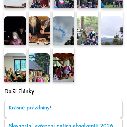
Další články
Krásné prázdniny!
Slavnostní vyřazení našich absolventů 2026