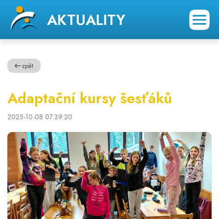
AKTUALITY
zpět
Adaptační kursy šesťáků
2025-10-08 07:39:20