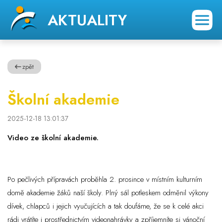
AKTUALITY
zpět
Školní akademie
2025-12-18 13:01:37
Video ze školní akademie.
Po pečlivých přípravách proběhla 2. prosince v místním kulturním
domě akademie žáků naší školy. Plný sál potleskem odměnil výkony
dívek, chlapců i jejich vyučujících a tak doufáme, že se k celé akci
rádi vrátíte i prostřednictvím videonahrávky a zpříjemníte si vánoční