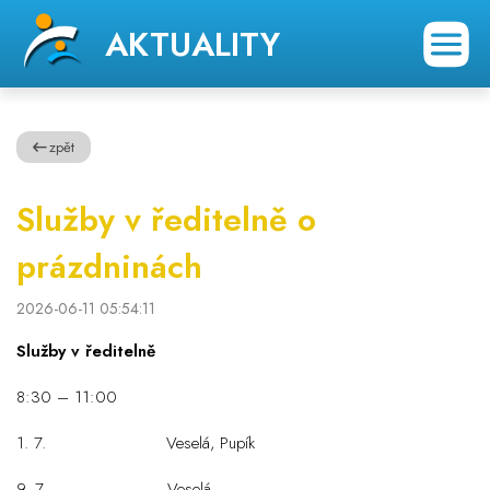
AKTUALITY
zpět
Služby v ředitelně o
prázdninách
2026-06-11 05:54:11
Služby v ředitelně
8:30 – 11:00
1. 7. Veselá, Pupík
9. 7. Veselá