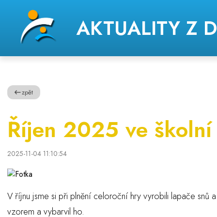
AKTUALITY Z 
zpět
Říjen 2025 ve školní
2025-11-04 11:10:54
V říjnu jsme si při plnění celoroční hry vyrobili lapače snů a
vzorem a vybarvil ho.