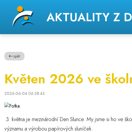
AKTUALITY Z 
zpět
Květen 2026 ve škol
2026-06-04 06:38:43
3. května je mezinárodní Den Slunce. My jsme si ho ve ško
významu a výrobou papírových sluníček.