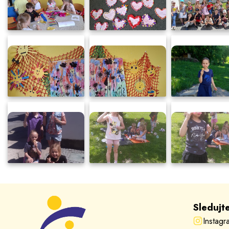
Sledujt
Instagr