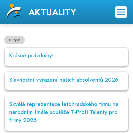
AKTUALITY
zpět
Krásné prázdniny!
Slavnostní vyřazení našich absolventů 2026
Skvělá reprezentace letohradského týmu na
národním finále soutěže T-Profi Talenty pro
firmy 2026